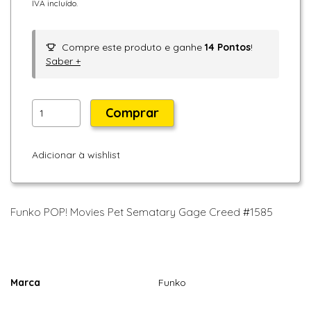
IVA incluído.
Compre este produto e ganhe
14
Pontos
!
Saber +
Comprar
Adicionar à wishlist
Funko POP! Movies Pet Sematary Gage Creed #1585
Marca
Funko
Características