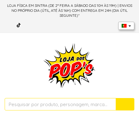
LOJA FÍSICA EM SINTRA (DE 2ª FEIRA A SÁBADO DAS 10H ÀS 19H) | ENVIOS
NO PRÓPRIO DIA (ÚTIL, ATÉ ÀS 16H) COM ENTREGA EM 24H (DIA ÚTIL
SEGUINTE)*