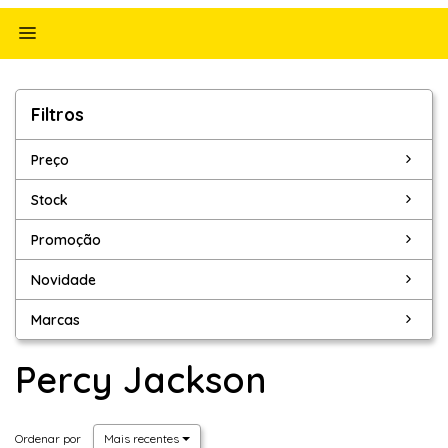
Alternar
navegação
Filtros
Filtros
Preço
Stock
Promoção
Novidade
Marcas
Percy Jackson
Ordenar por
Mais recentes