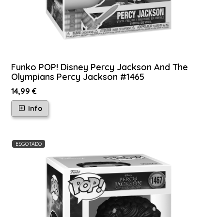
Funko POP! Disney Percy Jackson And The
Olympians Percy Jackson #1465
14,99 €
Info
ESGOTADO