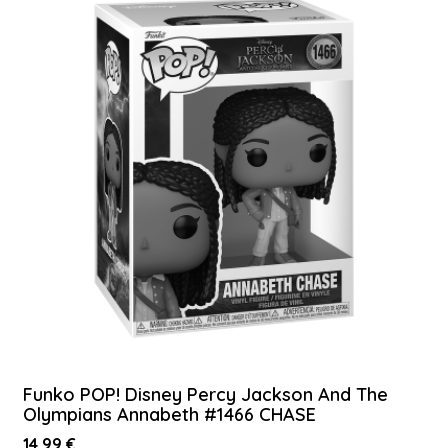
Funko POP! Disney Percy Jackson And The
Olympians Annabeth #1466 CHASE
14,99 €