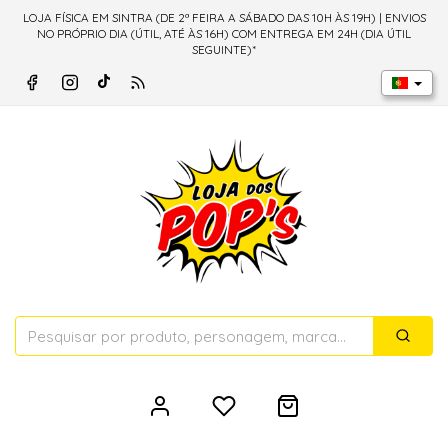
LOJA FÍSICA EM SINTRA (DE 2ª FEIRA A SÁBADO DAS 10H ÀS 19H) | ENVIOS
NO PRÓPRIO DIA (ÚTIL, ATÉ ÀS 16H) COM ENTREGA EM 24H (DIA ÚTIL
SEGUINTE)*