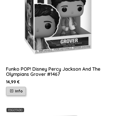
Funko POP! Disney Percy Jackson And The
Olympians Grover #1467
14,99 €
Info
ESGOTADO