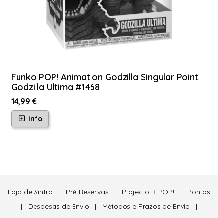
Funko POP! Animation Godzilla Singular Point
Godzilla Ultima #1468
14,99 €
Info
Loja de Sintra
|
Pré-Reservas
|
Projecto B-POP!
|
Pontos
|
Despesas de Envio
|
Métodos e Prazos de Envio
|