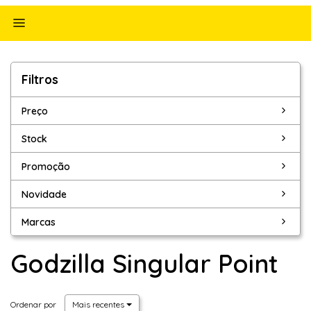
Alternar
navegação
Filtros
Filtros
Preço
Stock
Promoção
Novidade
Marcas
Godzilla Singular Point
Ordenar por
Mais recentes