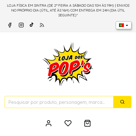
LOJA FÍSICA EM SINTRA (DE 2ª FEIRA A SÁBADO DAS 10H ÀS 19H) | ENVIOS
NO PRÓPRIO DIA (ÚTIL, ATÉ ÀS 16H) COM ENTREGA EM 24H (DIA ÚTIL
SEGUINTE)*