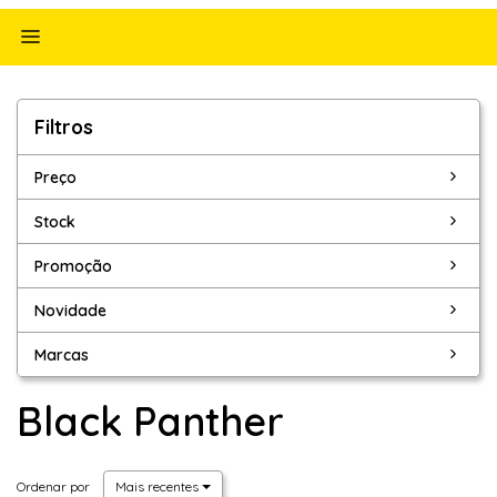
Alternar
navegação
Filtros
Filtros
Preço
Stock
Promoção
Novidade
Marcas
Black Panther
Ordenar por
Mais recentes