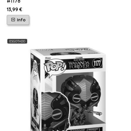
#1178
13,99 €
Info
ESGOTADO