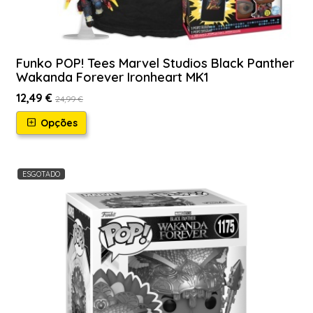
Funko POP! Tees Marvel Studios Black Panther
Wakanda Forever Ironheart MK1
12,49 €
24,99 €
Opções
ESGOTADO