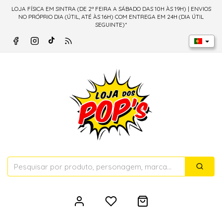
LOJA FÍSICA EM SINTRA (DE 2ª FEIRA A SÁBADO DAS 10H ÀS 19H) | ENVIOS
NO PRÓPRIO DIA (ÚTIL, ATÉ ÀS 16H) COM ENTREGA EM 24H (DIA ÚTIL
SEGUINTE)*