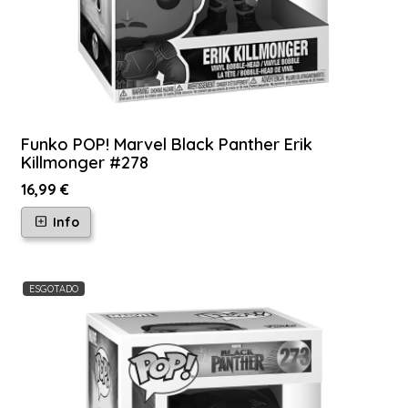
Funko POP! Marvel Black Panther Erik
Killmonger #278
16,99 €
Info
ESGOTADO