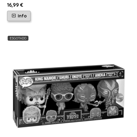
16,99 €
Info
ESGOTADO