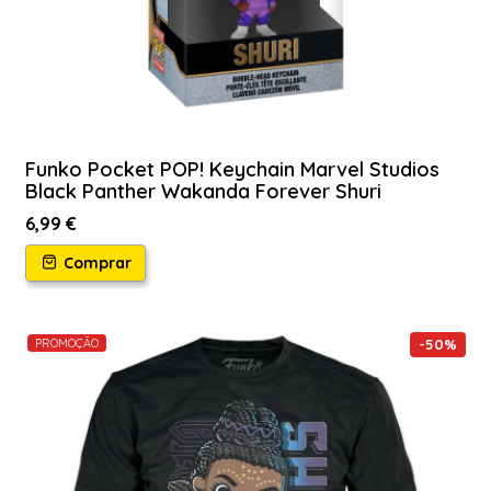
Funko Pocket POP! Keychain Marvel Studios
Black Panther Wakanda Forever Shuri
6,99 €
Comprar
PROMOÇÃO
-
50
%