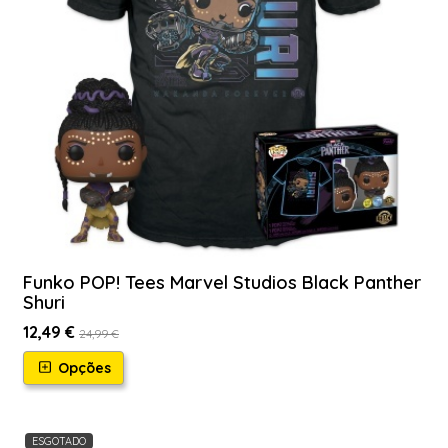
Funko POP! Tees Marvel Studios Black Panther
Shuri
12,49 €
24,99 €
Opções
ESGOTADO