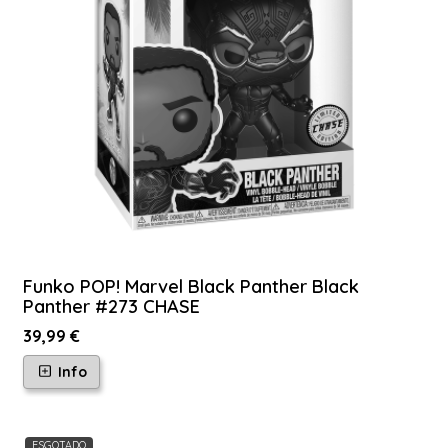
Funko POP! Marvel Black Panther Black
Panther #273 CHASE
39,99 €
Info
ESGOTADO