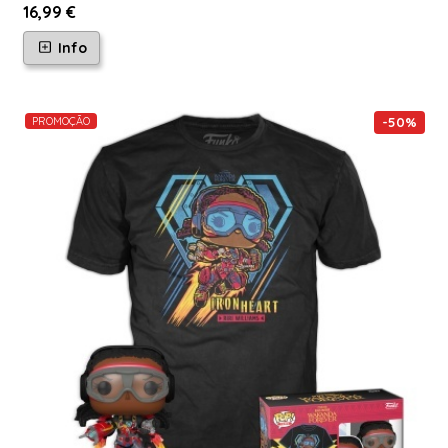
16,99 €
Info
PROMOÇÃO
-
50
%