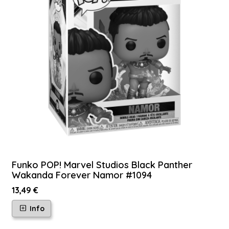
Funko POP! Marvel Studios Black Panther
Wakanda Forever Namor #1094
13,49 €
Info