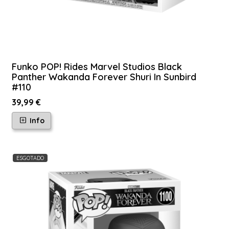
Funko POP! Rides Marvel Studios Black
Panther Wakanda Forever Shuri In Sunbird
#110
39,99 €
Info
ESGOTADO