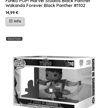
Funko POP! Marvel Studios Black Panther
Wakanda Forever Black Panther #1102
14,99 €
Info
ESGOTADO