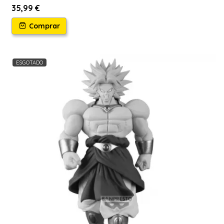
35,99 €
Comprar
ESGOTADO