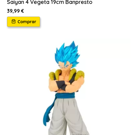
Saiyan 4 Vegeta 19cm Banpresto
39,99 €
Comprar