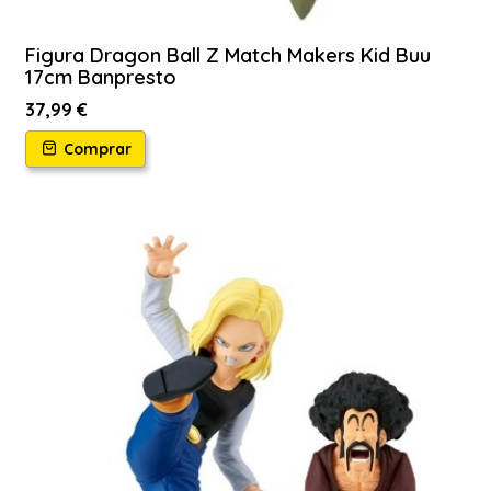
Figura Dragon Ball Z Match Makers Kid Buu
17cm Banpresto
37,99 €
Comprar