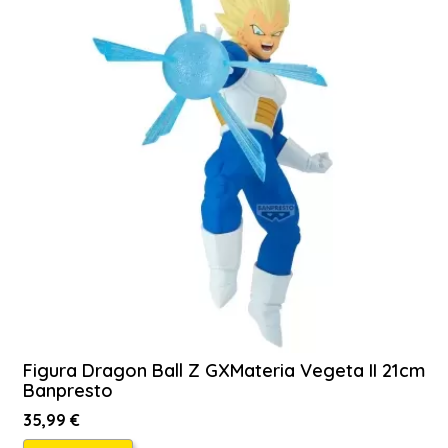
Figura Dragon Ball Z GXMateria Vegeta II 21cm
Banpresto
35,99 €