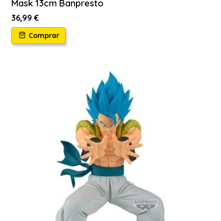
Mask 13cm Banpresto
36,99 €
Comprar