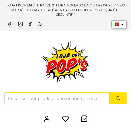
LOJA FÍSICA EM SINTRA (DE 2ª FEIRA A SÁBADO DAS 10H ÀS 19H) | ENVIOS
NO PRÓPRIO DIA (ÚTIL, ATÉ ÀS 16H) COM ENTREGA EM 24H (DIA ÚTIL
SEGUINTE)*