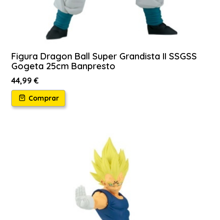
Figura Dragon Ball Super Grandista II SSGSS
Gogeta 25cm Banpresto
44,99 €
Comprar