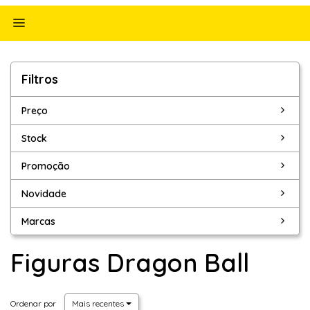
Alternar
navegação
Filtros
Filtros
Preço
Stock
Promoção
Novidade
Marcas
Figuras Dragon Ball
Ordenar por
Mais recentes