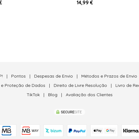
€
14,99 €
P!
|
Pontos
|
Despesas de Envio
|
Métodos e Prazos de Envio
e e Proteção de Dados
|
Direito de Livre Resolução
|
Livro de R
TikTok
|
Blog
|
Avaliação dos Clientes