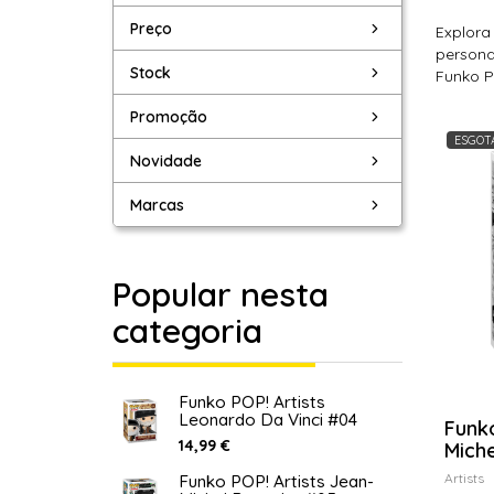
Preço
Explora
persona
Stock
Funko P
Promoção
ESGOT
Novidade
Marcas
Popular nesta
categoria
Funko POP! Artists
Leonardo Da Vinci #04
Funko
14,99 €
Miche
Artists
Funko POP! Artists Jean-