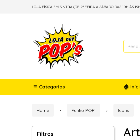
LOJA FÍSICA EM SINTRA (DE 2ª FEIRA A SÁBADO DAS 10H ÀS 19H
Categorias
🏠 Iníc
Home
Funko POP!
Icons
Art
Filtros
Filtros