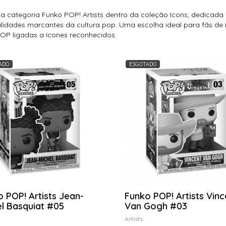
 a categoria Funko POP! Artists dentro da coleção Icons, dedicada a
lidades marcantes da cultura pop. Uma escolha ideal para fãs de
OP ligadas a ícones reconhecidos.
ADO
ESGOTADO
 POP! Artists Jean-
Funko POP! Artists Vinc
l Basquiat #05
Van Gogh #03
Artists