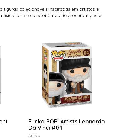
 figuras colecionáveis inspiradas em artistas e
 música, arte e colecionismo que procuram peças
ent
Funko POP! Artists Leonardo
Da Vinci #04
Artists