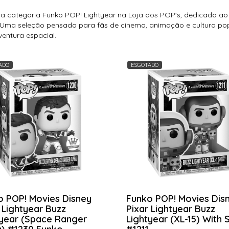
 a categoria Funko POP! Lightyear na Loja dos POP's, dedicada ao 
 Uma seleção pensada para fãs de cinema, animação e cultura pop
ventura espacial.
ADO
ESGOTADO
o POP! Movies Disney
Funko POP! Movies Dis
 Lightyear Buzz
Pixar Lightyear Buzz
tyear (Space Ranger
Lightyear (XL-15) With 