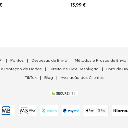
€
13,99 €
P!
|
Pontos
|
Despesas de Envio
|
Métodos e Prazos de Envio
e e Proteção de Dados
|
Direito de Livre Resolução
|
Livro de R
TikTok
|
Blog
|
Avaliação dos Clientes