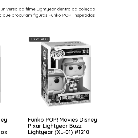
universo do filme Lightyear dentro da coleção
 que procuram figuras Funko POP! inspiradas
ESGOTADO
ney
Funko POP! Movies Disney
Pixar Lightyear Buzz
Sox
Lightyear (XL-01) #1210