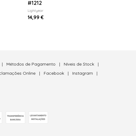
#1212
Lightyear
14,99 €
|
Métodos de Pagamento
|
Níveis de Stock
|
eclamações Online
|
Facebook
|
Instagram
|