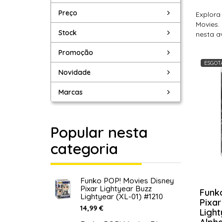
Preço
Explora
Movies.
Stock
nesta a
Promoção
ESGOT
Novidade
Marcas
Popular nesta
categoria
Funko POP! Movies Disney
Pixar Lightyear Buzz
Funk
Lightyear (XL-01) #1210
Pixar
14,99 €
Ligh