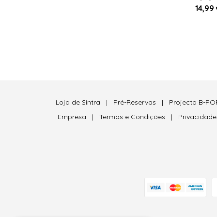
14,99 
Loja de Sintra
|
Pré-Reservas
|
Projecto B-PO
Empresa
|
Termos e Condições
|
Privacidad