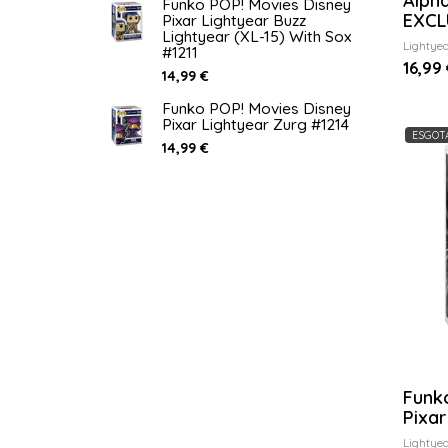
Alph
Funko POP! Movies Disney
EXCL
Pixar Lightyear Buzz
Lightyear (XL-15) With Sox
Lightye
#1211
16,99 
14,99 €
Funko POP! Movies Disney
Pixar Lightyear Zurg #1214
ESGOT
14,99 €
Funk
Pixar
Lightye