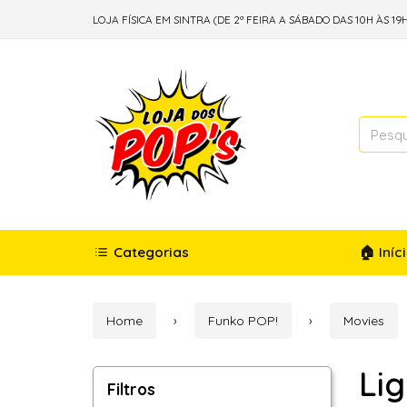
LOJA FÍSICA EM SINTRA (DE 2ª FEIRA A SÁBADO DAS 10H ÀS 19H
Categorias
🏠 Iníc
Home
Funko POP!
Movies
Li
Filtros
Filtros