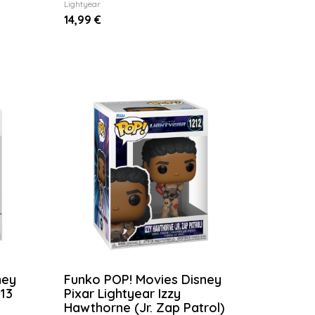
Lightyear
14,99 €
ney
Funko POP! Movies Disney
213
Pixar Lightyear Izzy
Hawthorne (Jr. Zap Patrol)