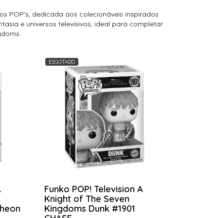
os POP's, dedicada aos colecionáveis inspirados
tasia e universos televisivos, ideal para completar
ngdoms.
ESGOTADO
A
Funko POP! Television A
Knight of The Seven
theon
Kingdoms Dunk #1901