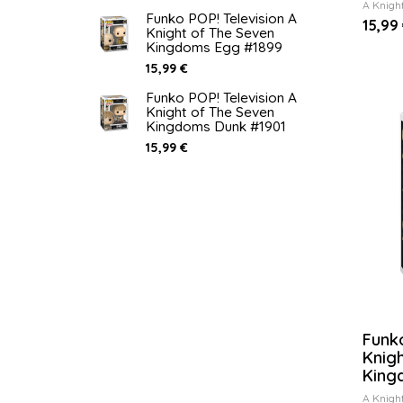
A Knigh
Funko POP! Television A
15,99
Knight of The Seven
Kingdoms Egg #1899
15,99 €
Funko POP! Television A
Knight of The Seven
Kingdoms Dunk #1901
15,99 €
Funko
Knig
King
A Knigh