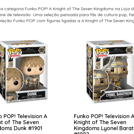
 a categoria Funko POP! A Knight of The Seven Kingdoms na Loja d
érie de televisão. Uma seleção pensada para fãs de cultura pop, fan
oleção Funko POP com figuras ligadas a A Knight of The Seven Ki
 POP! Television A
Funko POP! Television 
ht of The Seven
Knight of The Seven
doms Dunk #1901
Kingdoms Lyonel Bara