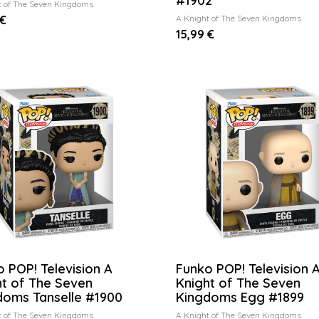
#1902
t of The Seven Kingdoms
 €
A Knight of The Seven Kingdoms
15,99 €
 POP! Television A
Funko POP! Television 
ht of The Seven
Knight of The Seven
doms Tanselle #1900
Kingdoms Egg #1899
t of The Seven Kingdoms
A Knight of The Seven Kingdoms