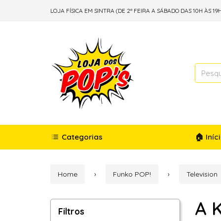
LOJA FÍSICA EM SINTRA (DE 2ª FEIRA A SÁBADO DAS 10H ÀS 19H
Categorias
🏠 Iníc
Home
Funko POP!
Television
A 
Filtros
Filtros