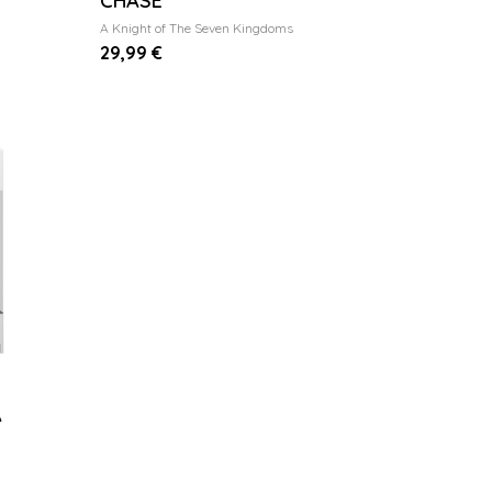
CHASE
A Knight of The Seven Kingdoms
29,99 €
A