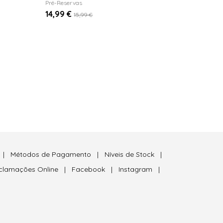
Pré-Reservas
14,99 €
15,99 €
|
Métodos de Pagamento
|
Níveis de Stock
|
eclamações Online
|
Facebook
|
Instagram
|