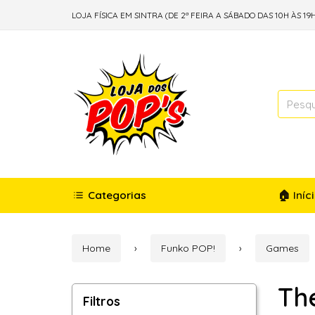
LOJA FÍSICA EM SINTRA (DE 2ª FEIRA A SÁBADO DAS 10H ÀS 19H
Categorias
🏠 Iníc
Home
Funko POP!
Games
The
Filtros
Filtros