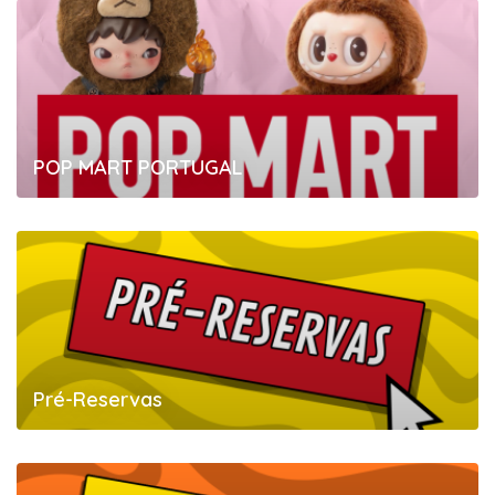
POP MART PORTUGAL
Pré-Reservas