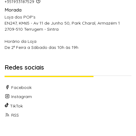
+351933187529
Morada
Loja dos POP's
EN247, KM65 - Av 11 de Junho 50, Park Charal, Armazém 1
2709-510 Terrugem - Sintra
Horário da Loja
De 2ª Feira a Sábado das 10h às 19h
Redes sociais
Facebook
Instagram
TikTok
RSS