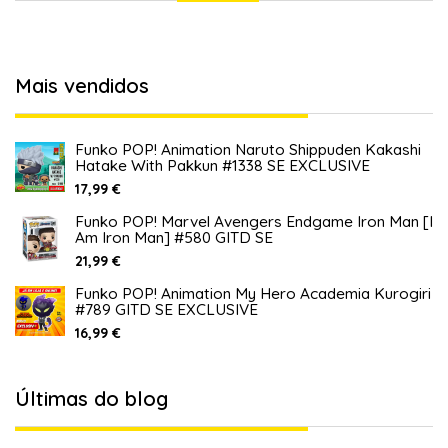
Contactos
Mais vendidos
Funko POP! Animation Naruto Shippuden Kakashi
Hatake With Pakkun #1338 SE EXCLUSIVE
17,99 €
Funko POP! Marvel Avengers Endgame Iron Man [I
Am Iron Man] #580 GITD SE
21,99 €
Funko POP! Animation My Hero Academia Kurogiri
#789 GITD SE EXCLUSIVE
16,99 €
Últimas do blog