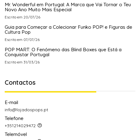
Mr. Wonderful em Portugal: A Marca que Vai Tornar o Teu
Novo Ano Muito Mais Especial
Escrito em 20/07/26
Guia para Começar a Colecionar Funko POP! e Figuras de
Cultura Pop
Escrito em 07/07/26
POP MART: O Fenómeno das Blind Boxes que Está a
Conquistar Portugal
Escrito em 31/03/26
Contactos
E-mail
info@lojadospops.pt
Telefone
+351214029472
Telemóvel