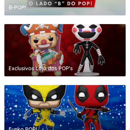
B-POP!
Exclusivos Loja dos POP's
Funko POP!