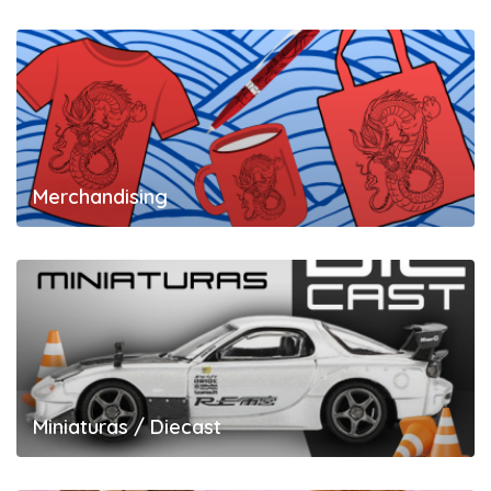
Merchandising
Miniaturas / Diecast