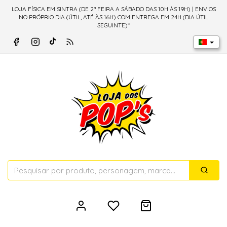
LOJA FÍSICA EM SINTRA (DE 2ª FEIRA A SÁBADO DAS 10H ÀS 19H) | ENVIOS
NO PRÓPRIO DIA (ÚTIL, ATÉ ÀS 16H) COM ENTREGA EM 24H (DIA ÚTIL
SEGUINTE)*