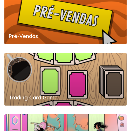
Pré-Vendas
Trading Card Game