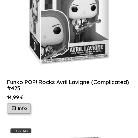
Funko POP! Rocks Avril Lavigne (Complicated)
#425
14,99 €
Info
ESGOTADO