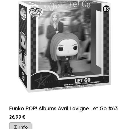
Funko POP! Albums Avril Lavigne Let Go #63
26,99 €
Info