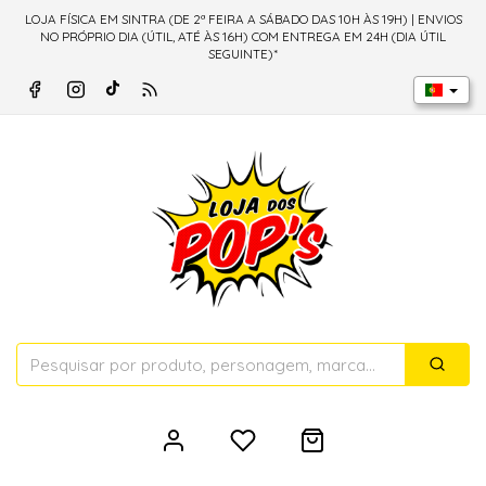
LOJA FÍSICA EM SINTRA (DE 2ª FEIRA A SÁBADO DAS 10H ÀS 19H) | ENVIOS
NO PRÓPRIO DIA (ÚTIL, ATÉ ÀS 16H) COM ENTREGA EM 24H (DIA ÚTIL
SEGUINTE)*