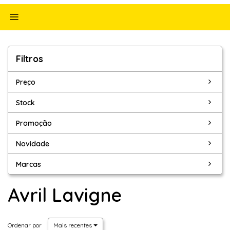
Alternar
navegação
Filtros
Filtros
Preço
Stock
Promoção
Novidade
Marcas
Avril Lavigne
Ordenar por
Mais recentes