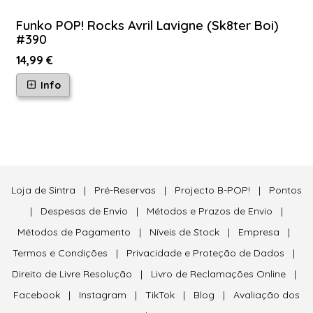
Funko POP! Rocks Avril Lavigne (Sk8ter Boi)
#390
14,99 €
Info
Loja de Sintra
|
Pré-Reservas
|
Projecto B-POP!
|
Pontos
|
Despesas de Envio
|
Métodos e Prazos de Envio
|
Métodos de Pagamento
|
Níveis de Stock
|
Empresa
|
Termos e Condições
|
Privacidade e Proteção de Dados
|
Direito de Livre Resolução
|
Livro de Reclamações Online
|
Facebook
|
Instagram
|
TikTok
|
Blog
|
Avaliação dos