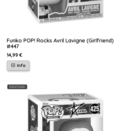
Funko POP! Rocks Avril Lavigne (Girlfriend)
#447
14,99 €
Info
ESGOTADO