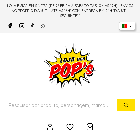
LOJA FÍSICA EM SINTRA (DE 2ª FEIRA A SÁBADO DAS 10H ÀS 19H) | ENVIOS
NO PRÓPRIO DIA (ÚTIL, ATÉ ÀS 16H) COM ENTREGA EM 24H (DIA ÚTIL
SEGUINTE)*