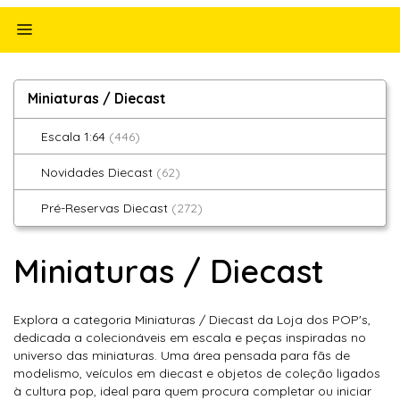
Alternar
navegação
Miniaturas
Miniaturas / Diecast
/
Diecast
Escala 1:64
(446)
Novidades Diecast
(62)
Pré-Reservas Diecast
(272)
Miniaturas / Diecast
Explora a categoria Miniaturas / Diecast da Loja dos POP's,
dedicada a colecionáveis em escala e peças inspiradas no
universo das miniaturas. Uma área pensada para fãs de
modelismo, veículos em diecast e objetos de coleção ligados
à cultura pop, ideal para quem procura completar ou iniciar