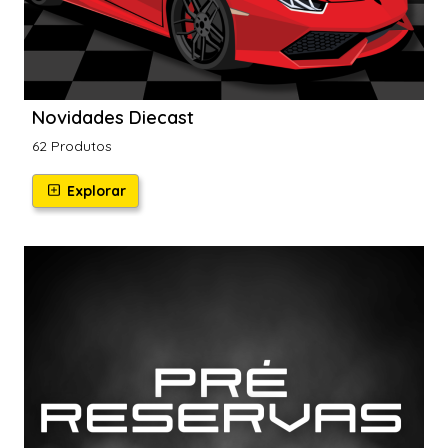
Novidades Diecast
62 Produtos
Explorar