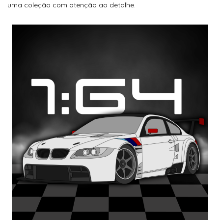
uma coleção com atenção ao detalhe.