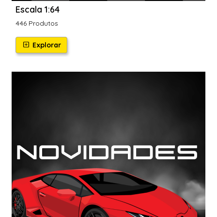
Escala 1:64
446 Produtos
Explorar