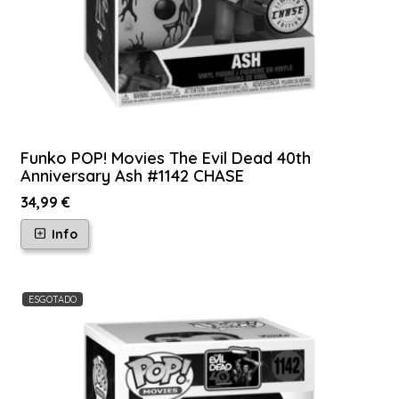
Funko POP! Movies The Evil Dead 40th
Anniversary Ash #1142 CHASE
34,99 €
Info
ESGOTADO