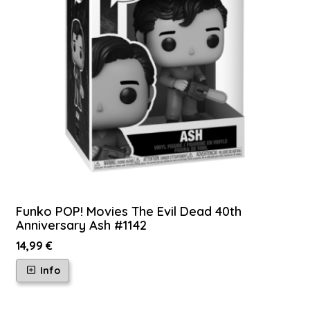
Funko POP! Movies The Evil Dead 40th
Anniversary Ash #1142
14,99 €
Info