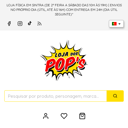
LOJA FÍSICA EM SINTRA (DE 2ª FEIRA A SÁBADO DAS 10H ÀS 19H) | ENVIOS
NO PRÓPRIO DIA (ÚTIL, ATÉ ÀS 16H) COM ENTREGA EM 24H (DIA ÚTIL
SEGUINTE)*