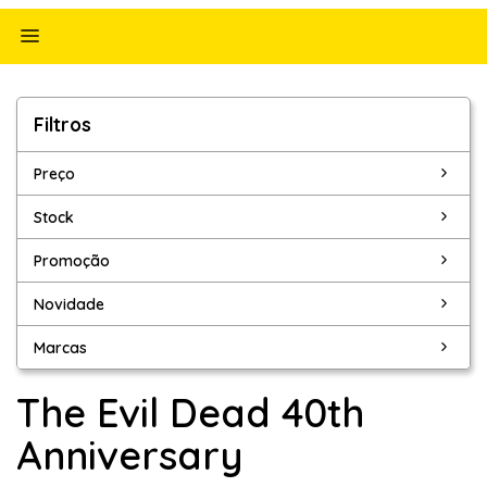
Alternar
navegação
Filtros
Filtros
Preço
Stock
Promoção
Novidade
Marcas
The Evil Dead 40th
Anniversary