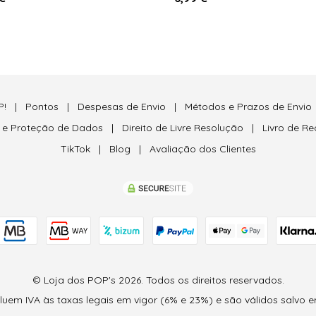
P!
|
Pontos
|
Despesas de Envio
|
Métodos e Prazos de Envio
e e Proteção de Dados
|
Direito de Livre Resolução
|
Livro de R
TikTok
|
Blog
|
Avaliação dos Clientes
© Loja dos POP's 2026. Todos os direitos reservados.
em IVA às taxas legais em vigor (6% e 23%) e são válidos salvo er