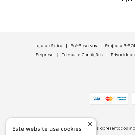
Loja de Sintra
|
Pré-Reservas
|
Projecto B-PO
Empresa
|
Termos e Condições
|
Privacidad
×
Este website usa cookies
Todos os preços apresentados inclu