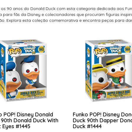
 os 90 anos do Donald Duck com esta categoria dedicada aos Fun
 para fãs da Disney e colecionadores que procuram figuras insp
o. Explora esta coleção comemorativa e encontra peças para dar 
o POP! Disney Donald
Funko POP! Disney Don
 90th Donald Duck With
Duck 90th Dapper Don
t Eyes #1445
Duck #1444