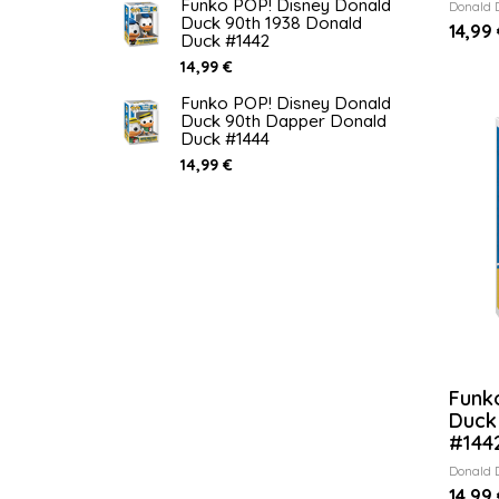
Funko POP! Disney Donald
Donald 
Duck 90th 1938 Donald
14,99 
Duck #1442
14,99 €
Funko POP! Disney Donald
Duck 90th Dapper Donald
Duck #1444
14,99 €
Funk
Duck
#144
Donald 
14,99 