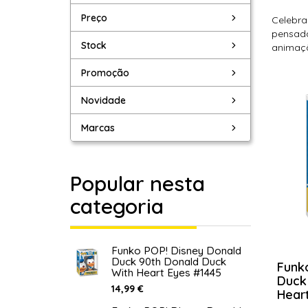
Preço
Celebra
pensada
Stock
animaçã
Promoção
Novidade
Marcas
Popular nesta
categoria
Funko POP! Disney Donald
Duck 90th Donald Duck
Funk
With Heart Eyes #1445
Duck
14,99 €
Hear