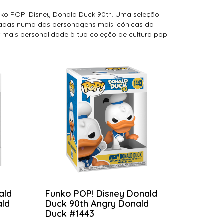
ko POP! Disney Donald Duck 90th. Uma seleção
iradas numa das personagens mais icónicas da
mais personalidade à tua coleção de cultura pop.
ald
Funko POP! Disney Donald
ald
Duck 90th Angry Donald
Duck #1443