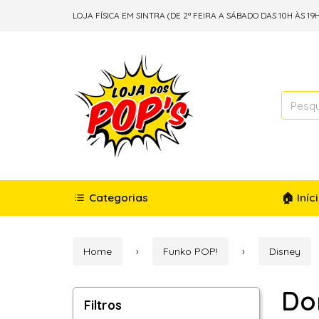
LOJA FÍSICA EM SINTRA (DE 2ª FEIRA A SÁBADO DAS 10H ÀS 19H
Categorias
🏠 Iníc
Home
Funko POP!
Disney
Do
Filtros
Filtros