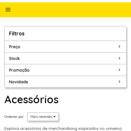
Alternar
navegação
Filtros
Filtros
Preço
Stock
Promoção
Novidade
Acessórios
Ordenar por
Mais recentes
Explora acessórios de merchandising inspirados no universo