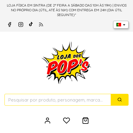
LOJA FÍSICA EM SINTRA (DE 2ª FEIRA A SÁBADO DAS 10H ÀS 19H) | ENVIOS
NO PRÓPRIO DIA (ÚTIL, ATÉ ÀS 16H) COM ENTREGA EM 24H (DIA ÚTIL
SEGUINTE)*