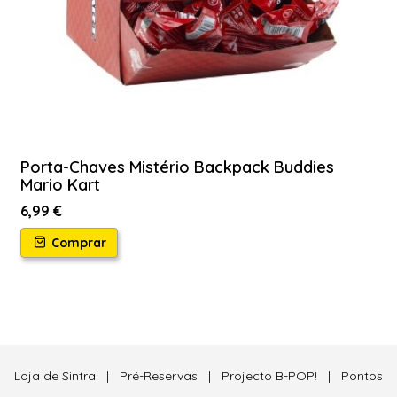
Porta-Chaves Mistério Backpack Buddies
Mario Kart
6,99 €
Comprar
Loja de Sintra
|
Pré-Reservas
|
Projecto B-POP!
|
Pontos