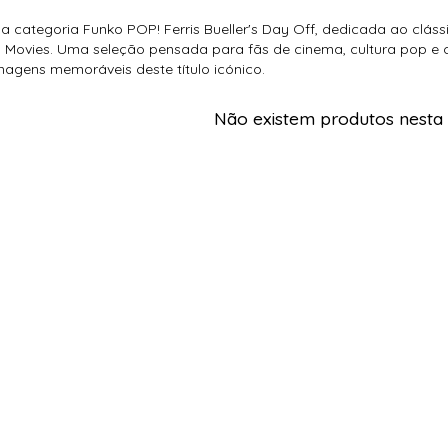
 a categoria Funko POP! Ferris Bueller's Day Off, dedicada ao clás
 Movies. Uma seleção pensada para fãs de cinema, cultura pop e
nagens memoráveis deste título icónico.
Não existem produtos nesta