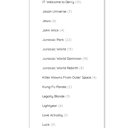
IT: Welcome to Derry
(10)
Jason Universe
(3)
Jaws
(6)
John Wick
(4)
Jurassic Park
(22)
Jurassic World
(13)
Jurassic World Dominion
(18)
Jurassic World Rebirth
(8)
Killer Klowns From Outer Space
(4)
Kung Fu Panda
(2)
Legally Blonde
(3)
Lightyear
(6)
Love Actually
(1)
Luck
(5)