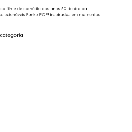
sico filme de comédia dos anos 80 dentro da
 colecionáveis Funko POP! inspirados em momentos
 categoria