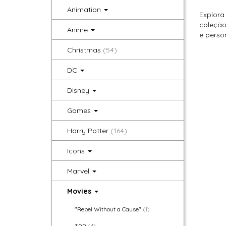
Animation
Explora
coleção
Anime
e perso
Christmas
(54)
DC
Disney
Games
Harry Potter
(164)
Icons
Marvel
Movies
"Rebel Without a Cause"
(1)
300
(4)