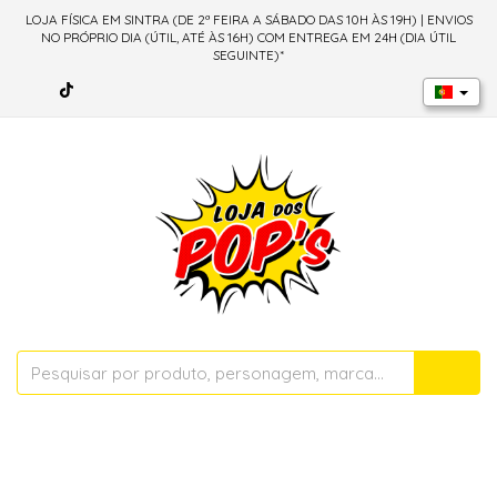
LOJA FÍSICA EM SINTRA (DE 2ª FEIRA A SÁBADO DAS 10H ÀS 19H) | ENVIOS
NO PRÓPRIO DIA (ÚTIL, ATÉ ÀS 16H) COM ENTREGA EM 24H (DIA ÚTIL
SEGUINTE)*